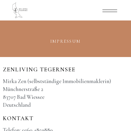
IMPRESSUM
ZENLIVING TEGERNSEE
Mirka Zen (selbstständige Immobilienmaklerin)
Münchnerstraße 2
83707 Bad Wiessee
Deutschland
KONTAKT
Telefon: 0160 4859889