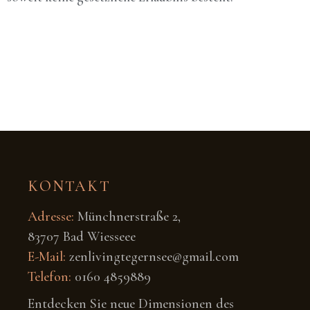
KONTAKT
Adresse:
Münchnerstraße 2,
83707 Bad Wiesseee
E-Mail:
zenlivingtegernsee@gmail.com
Telefon:
0160 4859889
Entdecken Sie neue Dimensionen des