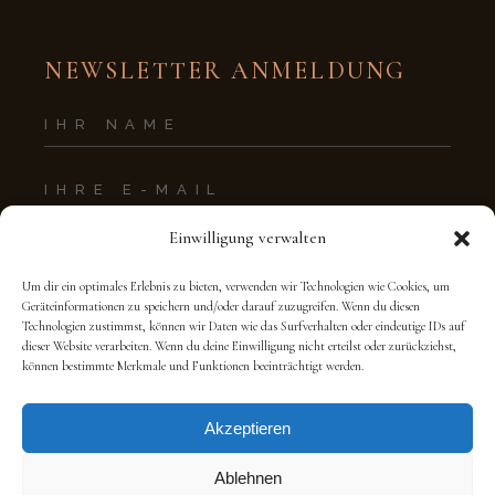
NEWSLETTER ANMELDUNG
Einwilligung verwalten
Zustimmung
Um dir ein optimales Erlebnis zu bieten, verwenden wir Technologien wie Cookies, um
Geräteinformationen zu speichern und/oder darauf zuzugreifen. Wenn du diesen
Technologien zustimmst, können wir Daten wie das Surfverhalten oder eindeutige IDs auf
dieser Website verarbeiten. Wenn du deine Einwilligung nicht erteilst oder zurückziehst,
können bestimmte Merkmale und Funktionen beeinträchtigt werden.
Akzeptieren
Ablehnen